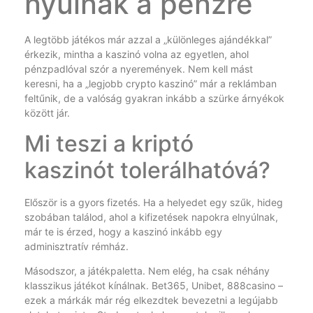
nyúlnak a pénzre
A legtöbb játékos már azzal a „különleges ajándékkal”
érkezik, mintha a kaszinó volna az egyetlen, ahol
pénzpadlóval szór a nyeremények. Nem kell mást
keresni, ha a „legjobb crypto kaszinó” már a reklámban
feltűnik, de a valóság gyakran inkább a szürke árnyékok
között jár.
Mi teszi a kriptó
kaszinót tolerálhatóvá?
Először is a gyors fizetés. Ha a helyedet egy szűk, hideg
szobában találod, ahol a kifizetések napokra elnyúlnak,
már te is érzed, hogy a kaszinó inkább egy
adminisztratív rémház.
Másodszor, a játékpaletta. Nem elég, ha csak néhány
klasszikus játékot kínálnak. Bet365, Unibet, 888casino –
ezek a márkák már rég elkezdtek bevezetni a legújabb