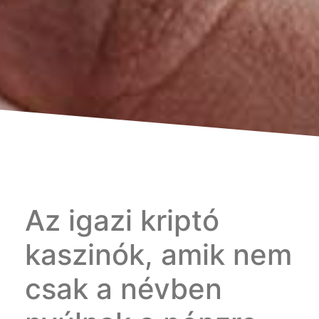
Az igazi kriptó
kaszinók, amik nem
csak a névben