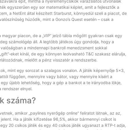
 szavakra épít, mintha a nyereménycsíkok varázslatos útvonalak
ték egyszerűen egy sor matematikai képlet, amit a fejlesztők a
em, a NetEnt által készített Starburst, könnyedül szeli a piacot, de
alószínűség húzódik, mint a Gonzo’s Quest esetén – csak a
 magyar piacon, de a „VIP” jelző tábla mögött gyakran csak egy
hideg számológép áll. A legtöbb játékos úgy gondolja, hogy a
a valóságban a mindennapi bankroll menedzsment sokkal
gift”-eket kínál, de egy könnyen leolvasható T&C szakasz elárulja,
látozódnak, mielőtt a pénz visszatér a rendszerbe.
kok, mint egy sorozat a szalagos vonalon. A játék képernyője 5×3,
 attól függően, mennyire vagy bátor, vagy mennyire kísért a
 egy újabb lehetőség, hogy a gép a bankot a te irányodba lökje,
 rendszer elnyel.
ok száma?
etnek, amikor „paylines nyerőgép online” feliratot látnak, az az,
elent. Ha a játék kifizetése 96,5%, akkor bármennyi csíkot is
 egy 20 csíkos játék és egy 40 csíkos játék ugyanazt a RTP-t adja,