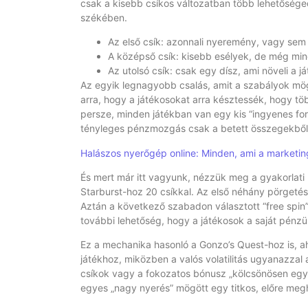
csak a kisebb csíkos változatban több lehetősége
székében.
Az első csík: azonnali nyeremény, vagy sem
A középső csík: kisebb esélyek, de még mi
Az utolsó csík: csak egy dísz, ami növeli a j
Az egyik legnagyobb csalás, amit a szabályok mög
arra, hogy a játékosokat arra késztessék, hogy tö
persze, minden játékban van egy kis “ingyenes for
tényleges pénzmozgás csak a betett összegekből 
Halászos nyerőgép online: Minden, ami a marketing
És mert már itt vagyunk, nézzük meg a gyakorlati p
Starburst-hoz 20 csíkkal. Az első néhány pörgetés
Aztán a következő szabadon választott “free spin”
további lehetőség, hogy a játékosok a saját pénzü
Ez a mechanika hasonló a Gonzo’s Quest-hoz is, ah
játékhoz, miközben a valós volatilitás ugyanazzal 
csíkok vagy a fokozatos bónusz „kölcsönösen egyen
egyes „nagy nyerés” mögött egy titkos, előre megh