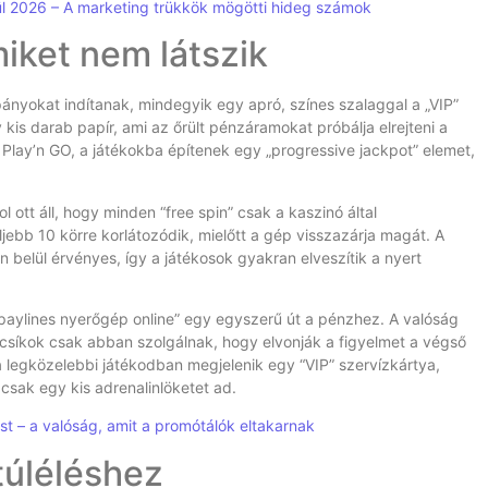
ül 2026 – A marketing trükkök mögötti hideg számok
iket nem látszik
pányokat indítanak, mindegyik egy apró, színes szalaggal a „VIP”
kis darab papír, ami az őrült pénzáramokat próbálja elrejteni a
Play’n GO, a játékokba építenek egy „progressive jackpot” elemet,
 ott áll, hogy minden “free spin” csak a kaszinó által
ljebb 10 körre korlátozódik, mielőtt a gép visszazárja magát. A
 belül érvényes, így a játékosok gyakran elveszítik a nyert
„paylines nyerőgép online” egy egyszerű út a pénzhez. A valóság
d csíkok csak abban szolgálnak, hogy elvonják a figyelmet a végső
 a legközelebbi játékodban megjelenik egy “VIP” szervízkártya,
sak egy kis adrenalinlöketet ad.
st – a valóság, amit a promótálók eltakarnak
túléléshez