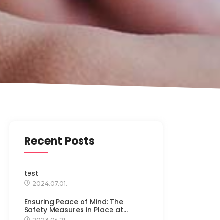
Recent Posts
test
2024.07.01.
Ensuring Peace of Mind: The
Safety Measures in Place at…
2023.05.21.