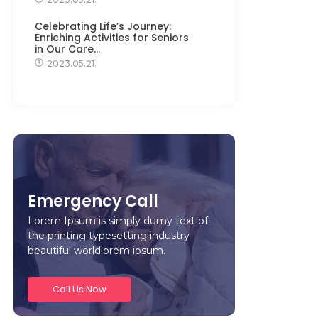
Celebrating Life’s Journey:
Enriching Activities for Seniors
in Our Care…
2023.05.21.
Emergency Call
Lorem Ipsum is simply dumy text of
the printing typesetting industry
beautiful worldlorem ipsum.
Call Us Now