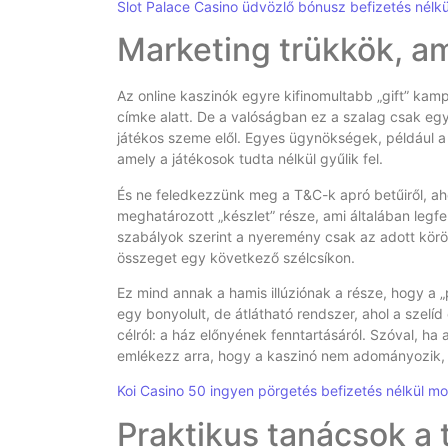
Slot Palace Casino üdvözlő bónusz befizetés nélk
Marketing trükkök, am
Az online kaszinók egyre kifinomultabb „gift” kam
címke alatt. De a valóságban ez a szalag csak egy 
játékos szeme elől. Egyes ügynökségek, például a 
amely a játékosok tudta nélkül gyűlik fel.
És ne feledkezzünk meg a T&C-k apró betűiről, ahol
meghatározott „készlet” része, ami általában legfe
szabályok szerint a nyeremény csak az adott körön
összeget egy következő szélcsíkon.
Ez mind annak a hamis illúziónak a része, hogy a 
egy bonyolult, de átlátható rendszer, ahol a szelí
célról: a ház előnyének fenntartásáról. Szóval, ha
emlékezz arra, hogy a kaszinó nem adományozik, c
Koi Casino 50 ingyen pörgetés befizetés nélkül mo
Praktikus tanácsok a 