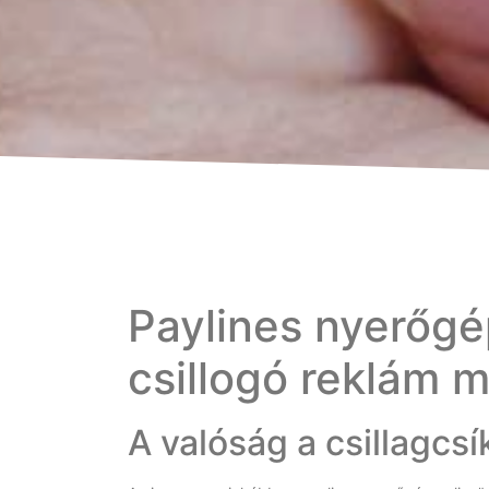
Paylines nyerőgé
csillogó reklám 
A valóság a csillagcs