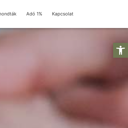
mondták
Adó 1%
Kapcsolat
Es