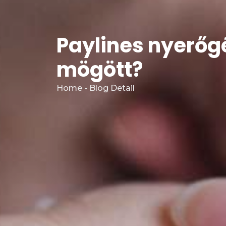
Paylines nyerőgé
mögött?
Home - Blog Detail