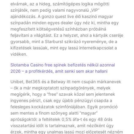
elvárnak, az a hideg, számítógépes logika mögötti
színjáték, nem pedig valami nagyvonalú „VIP”
ajándékozás. A gonzo quest live élő kaszinó magyar
színpadán minden egyes dealer úgy néz ki, mintha egy
megfeszített költségvetésű színházban próbálná
feljavítani a világítást. Ez a helyzet, ahol a kártyák cseréje
gyorsabb, mint a Starburst szikrázó nyereménye, de a
kifizetések lassúak, mint egy lassú internetkapcsolat a
vidéken.
Slotamba Casino free spinek befizetés nélkül azonnal
2026 – a profitkérdés, amit senki sem akar hallani
Unibet, Bet365 és a Betway itt nem csupán márkanevek
– ők a már megkoptatott színpadgörények, melyek
megígérik, hogy a “free” szavak közel sem jelentenek
ingyenes pénzt, csak egy újabb pénzügyi csapda a
felesleges kockázatok szimfóniájában. Egyik promóció
sem mentes a finom szőnyeg alatti “magyar”
apróságoktól: a feltételek 0,5% áfa‑t és egy 48 órás
visszatartási időt is tartalmaznak, amit nézőként úgy
érzek, mintha egy unalmas lassú mozi előzetesét nézném