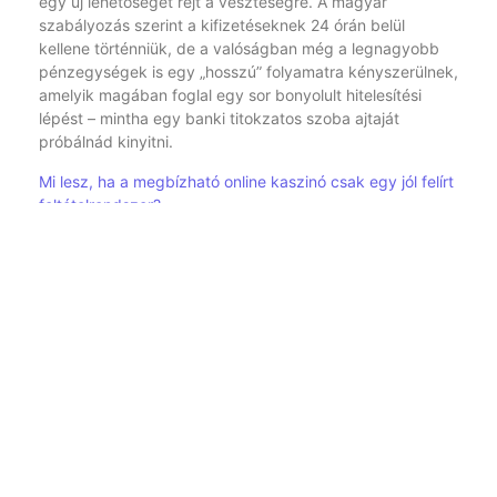
egy új lehetőséget rejt a veszteségre. A magyar
szabályozás szerint a kifizetéseknek 24 órán belül
kellene történniük, de a valóságban még a legnagyobb
pénzegységek is egy „hosszú” folyamatra kényszerülnek,
amelyik magában foglal egy sor bonyolult hitelesítési
lépést – mintha egy banki titokzatos szoba ajtaját
próbálnád kinyitni.
Mi lesz, ha a megbízható online kaszinó csak egy jól felírt
feltételrendszer?
Az élő kaszinó technológiai háttérjében a frissítések és a
hibajavítások állandó harc a stabilitás és a profit között.
Egyes játékosok szerint a „free trial” valójában csak egy
hosszú, elköteleződési folyamat előtti próba, ahol minden
egyes pillanatot a szerződéses szókimondó szövegek
igényelnek. A valóságos játékosok ezért inkább a
biztonságosabb, de kevésbé izgalmas opciókat
választják, mert a gyors nyeremények csak egy rövid
szórakozás, ami után a veszteség elkerülhetetlen.
Az élő kaszinó napi