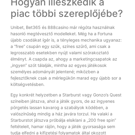
Hogyan illeszkedik a
piac többi szereplőjébe?
Unibet, Bet365 és 888casino már régóta használnak
hasonló megtévesztő modelleket. Még ha a Fortuna
újabb csodákat ígér is, a tényleges mechanika ugyanaz:
a “free” csupán egy szűk, színes szűrő, ami csak a
legrosszabb esetekben nyújt valami szórakoztató
élményt. A csapda az, ahogy a marketingcsapatok az
„ingyen” szót tálalják, mintha az egyes játékosok
személyes adományát jelentené; miközben a
fejlesztőknek csak a mérlegükön marad egy újabb sor a
költségvetésben.
Egy konkrét helyzetben a Starburst vagy Gonzo’s Quest
színeiben játszva, ahol a játék gyors, de az ingyenes
pörgetés lassan kavarog a szabályok ködében, a
valószínűség mindig a ház javára torzul. Ha valaki a
Starburstot játszva próbálja elsiklani a „200 free spin”
feltételeit, hamar rájön, hogy a játék gyorsasága sem
tudja elfedni a kifizetési folyamatok által okozott