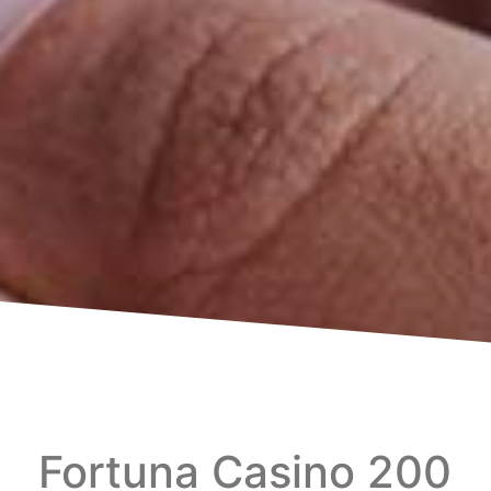
Fortuna Casino 200