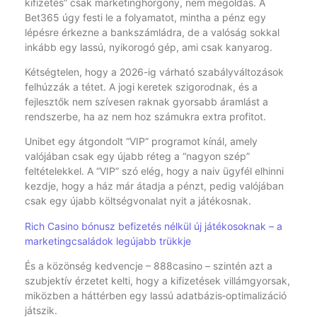
kifizetés” csak marketinghorgony, nem megoldás. A
Bet365 úgy festi le a folyamatot, mintha a pénz egy
lépésre érkezne a bankszámládra, de a valóság sokkal
inkább egy lassú, nyikorogó gép, ami csak kanyarog.
Kétségtelen, hogy a 2026-ig várható szabályváltozások
felhúzzák a tétet. A jogi keretek szigorodnak, és a
fejlesztők nem szívesen raknak gyorsabb áramlást a
rendszerbe, ha az nem hoz számukra extra profitot.
Unibet egy átgondolt “VIP” programot kínál, amely
valójában csak egy újabb réteg a “nagyon szép”
feltételekkel. A “VIP” szó elég, hogy a naiv ügyfél elhinni
kezdje, hogy a ház már átadja a pénzt, pedig valójában
csak egy újabb költségvonalat nyit a játékosnak.
Rich Casino bónusz befizetés nélkül új játékosoknak – a
marketingcsaládok legújabb trükkje
És a közönség kedvencje – 888casino – szintén azt a
szubjektív érzetet kelti, hogy a kifizetések villámgyorsak,
miközben a háttérben egy lassú adatbázis‑optimalizáció
játszik.