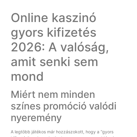
Online kaszinó
gyors kifizetés
2026: A valóság,
amit senki sem
mond
Miért nem minden
színes promóció valódi
nyeremény
A legtöbb játékos már hozzászokott, hogy a “gyors