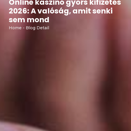
Online kaszinó gyors kifizetés
2026: A valóság, amit senki
sem mond
Home - Blog Detail