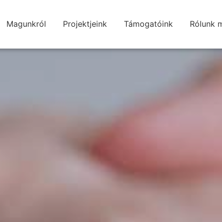
Magunkról
Projektjeink
Támogatóink
Rólunk 