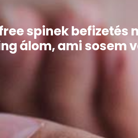
ree spinek befizetés n
ing álom, ami sosem 