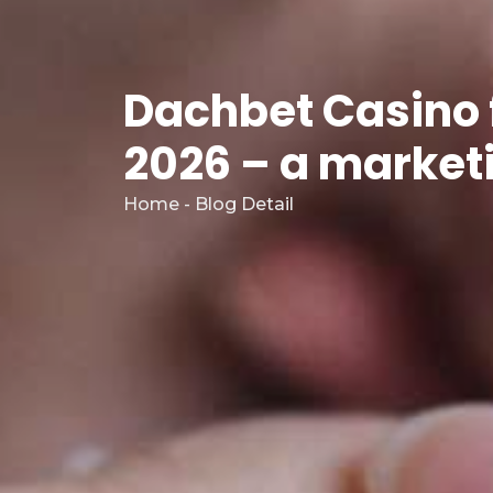
Dachbet Casino f
2026 – a market
Home - Blog Detail