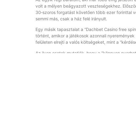
volt a mélyen beágyazott veszteségekhez. Először 
30‑szoros forgatást követően több ezer forinttal v
semmi más, csak a ház felé irányult.
Egy másik tapasztalat a “Dachbet Casino free spi
történt, amikor a játékosok azonnali nyeremények 
felületen elrejti a valós költségeket, mint a “kérdé
Az ilyen esetek mutatják, hogy a “könnyen nyerhe
kísérleti laboratórium, ahol a szintek és a szerződ
amelyben a játékosok csak átmenetileg érzik mag
Az igazság a legjobb casino holdem oldal mögött:
Végül, amikor már belefutunk a márka promóciós „
több, mint egy szép szagú díszdoboz egy eldobha
bonyolult, de egyértelműen hazra irányult pénzü
Még az a kis szempilla betűméret, ami úgy van beál
mondja, hogy a “free” valójában csak egy piaci t
mérgező részlet.