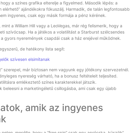
ogy a színes grafika elterelje a figyelmed. Második lépés: a
 elérhető” ajándékokra fókuszálj. Harmadik, de talán legfontosabb
nem ingyenes, csak egy másik formája a pénz kérének.
mint a William Hill vagy a LeoVegas, már rég felismerik, hogy a
 szívócsap. Ha a játékos a volatilitást a Starburst szélcsendes
ogy a gyors nyeremények csapdái csak a ház erejével működnek.
gyszerű, de hatékony lista segít:
gelők szívesen elsimítanak
ift” szerepel, már biztosan nem vagyunk egy jótékony szervezetnél.
nyleges nyereség várható, ha a bonusz feltételeit teljesíted.
atilitásra emlékeztető színes karakterekkel játszik.
k beleesni a marketingéletű csillogásba, ami csak egy újabb
latok, amik az ingyenes
ak
a neten, mesélte, hogy a “free spin” csak egy aprócska „küszöb”