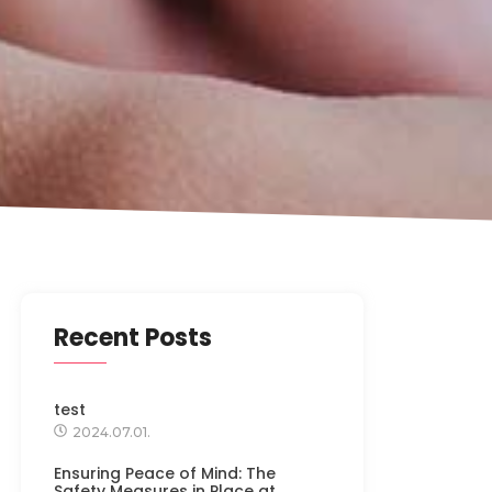
Recent Posts
test
2024.07.01.
Ensuring Peace of Mind: The
Safety Measures in Place at…