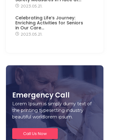
2023.05.21.
Celebrating Life’s Journey:
Enriching Activities for Seniors
in Our Care…
2023.05.21.
Emergency Call
Lorem Ipsum is simply dumy text of
the printing typesetting industry
beautiful worldlorem ipsum.
Call Us Now