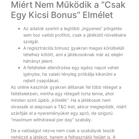
Miért Nem Működik a “Csak
Egy Kicsi Bonus” Elmélet
Az adatok szerint a legtöbb „ingyenes” pörgetés
sem hoz valódi profitot, csak a játékidő növelésére
szolgál.
A regisztrációs bónusz gyakran magas körülbelüli
tételhez kötött, ami a játékosoknak már az elején
hátrányt jelent.
A feltételek ellenőrzése egy egész napot vehet
igénybe, ha valaki tényleg próbálja kikerülni a
rejtett csapdákat.
Az online kaszinók gyakran állítanak fel több réteget a
feltételekben, mintha egy rétegelt torta lenne, ahol
minden szint újabb „kötelék”. Ha a játékosok nem
olvassák el alaposan a T&C-ket, akkor meglepődik, miért
szárítják el a nyereményüket egy apró, de szigorú
“maximum withdrawal per day” szabály.
De a valóságot nézve nem csak a szabályok teszik
nehézzé a játékot, hanem a felhasználói felület is. A