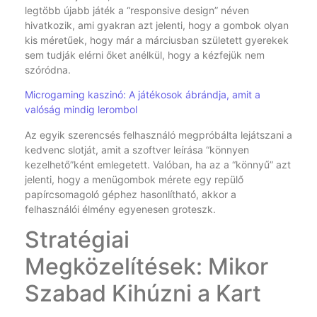
legtöbb újabb játék a “responsive design” néven
hivatkozik, ami gyakran azt jelenti, hogy a gombok olyan
kis méretűek, hogy már a márciusban született gyerekek
sem tudják elérni őket anélkül, hogy a kézfejük nem
szóródna.
Microgaming kaszinó: A játékosok ábrándja, amit a
valóság mindig lerombol
Az egyik szerencsés felhasználó megpróbálta lejátszani a
kedvenc slotját, amit a szoftver leírása “könnyen
kezelhető”ként emlegetett. Valóban, ha az a “könnyű” azt
jelenti, hogy a menügombok mérete egy repülő
papírcsomagoló géphez hasonlítható, akkor a
felhasználói élmény egyenesen groteszk.
Stratégiai
Megközelítések: Mikor
Szabad Kihúzni a Kart