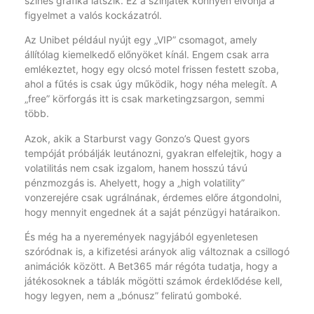
színes grafika látszik. Ez a színjáték könnyen elvonja a
figyelmet a valós kockázatról.
Az Unibet például nyújt egy „VIP” csomagot, amely
állítólag kiemelkedő előnyöket kínál. Engem csak arra
emlékeztet, hogy egy olcsó motel frissen festett szoba,
ahol a fűtés is csak úgy működik, hogy néha melegít. A
„free” körforgás itt is csak marketingzsargon, semmi
több.
Azok, akik a Starburst vagy Gonzo’s Quest gyors
tempóját próbálják leutánozni, gyakran elfelejtik, hogy a
volatilitás nem csak izgalom, hanem hosszú távú
pénzmozgás is. Ahelyett, hogy a „high volatility”
vonzerejére csak ugrálnának, érdemes előre átgondolni,
hogy mennyit engednek át a saját pénzügyi határaikon.
És még ha a nyeremények nagyjából egyenletesen
szóródnak is, a kifizetési arányok alig változnak a csillogó
animációk között. A Bet365 már régóta tudatja, hogy a
játékosoknek a táblák mögötti számok érdeklődése kell,
hogy legyen, nem a „bónusz” feliratú gomboké.