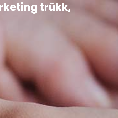
rketing trükk,