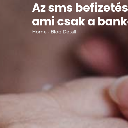
Az sms befizetés
ami csak a ban
Home - Blog Detail