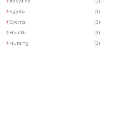
Activities
(3)
Egyéb
(1)
Events
(3)
Health
(3)
Nursing
(3)