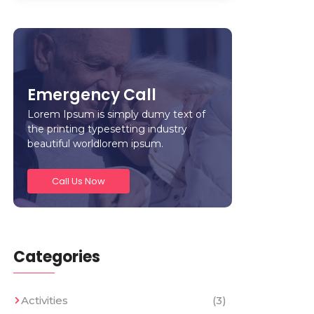
Emergency Call
Lorem Ipsum is simply dumy text of
the printing typesetting industry
beautiful worldlorem ipsum.
Call Us Now
Categories
Activities
(3)