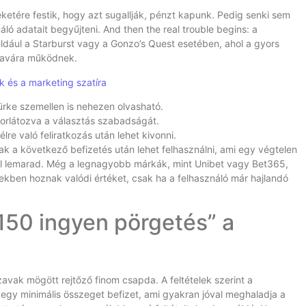
 feketére festik, hogy azt sugallják, pénzt kapunk. Pedig senki sem
áló adatait begyűjteni. And then the real trouble begins: a
ldául a Starburst vagy a Gonzo’s Quest esetében, ahol a gyors
 javára működnek.
k és a marketing szatíra
rke szemellen is nehezen olvasható.
orlátozva a választás szabadságát.
re való feliratkozás után lehet kivonni.
k a következő befizetés után lehet felhasználni, ami egy végtelen
ssel lemarad. Még a legnagyobb márkák, mint Unibet vagy Bet365,
kben hoznak valódi értéket, csak ha a felhasználó már hajlandó
150 ingyen pörgetés” a
zavak mögött rejtőző finom csapda. A feltételek szerint a
s egy minimális összeget befizet, ami gyakran jóval meghaladja a