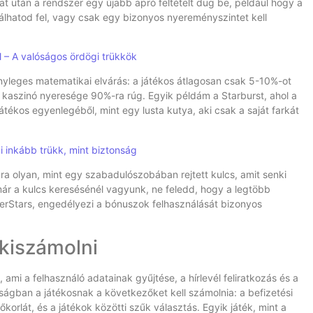
t után a rendszer egy újabb apró feltételt dug be, például hogy a
álhatod fel, vagy csak egy bizonyos nyereményszintet kell
l – A valóságos ördögi trükkök
ényleges matematikai elvárás: a játékos átlagosan csak 5-10%-ot
 kaszinó nyeresége 90%-ra rúg. Egyik példám a Starburst, ahol a
tékos egyenlegéből, mint egy lusta kutya, aki csak a saját farkát
 inkább trükk, mint biztonság
úra olyan, mint egy szabadulószobában rejtett kulcs, amit senki
 már a kulcs keresésénél vagyunk, ne feledd, hogy a legtöbb
erStars, engedélyezi a bónuszok felhasználását bizonyos
 kiszámolni
ami a felhasználó adatainak gyűjtése, a hírlevél feliratkozás és a
óságban a játékosnak a következőket kell számolnia: a befizetési
őkorlát, és a játékok közötti szűk választás. Egyik játék, mint a