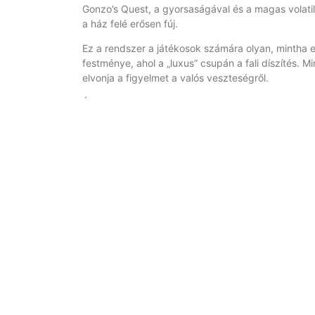
Gonzo’s Quest, a gyorsaságával és a magas volatili
a ház felé erősen fúj.
Ez a rendszer a játékosok számára olyan, mintha eg
festménye, ahol a „luxus” csupán a fali díszítés. 
elvonja a figyelmet a valós veszteségről.
És ha már elég a szöveg, csak annyit mondok, hogy
mobilon szinte lehetetlen őket megfelelően nyomni, 
Az élő kaszinó vagy online slot: a kényszerítő való