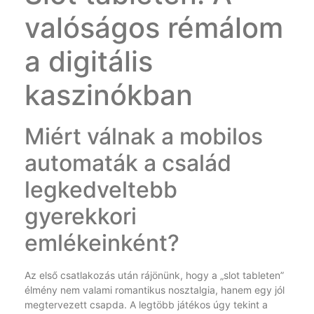
valóságos rémálom
a digitális
kaszinókban
Miért válnak a mobilos
automaták a család
legkedveltebb
gyerekkori
emlékeinként?
Az első csatlakozás után rájönünk, hogy a „slot tableten”
élmény nem valami romantikus nosztalgia, hanem egy jól
megtervezett csapda. A legtöbb játékos úgy tekint a